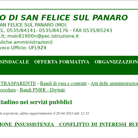
 SINDACALE
OFFERTA FORMATIVA
ORGANIZZAZIO
 TRASPARENTE
›
Bandi di gara e contratti
›
Atti delle amministrazion
rocedura
›
Bandi PNRR - Digitale
tadino nei servizi pubblici
da segreteria, ultimo aggiornamento il 28-04-2023 alle 12:52
IONE_INSUSSISTENZA__CONFLITTO_DI_INTERESSI_RUP