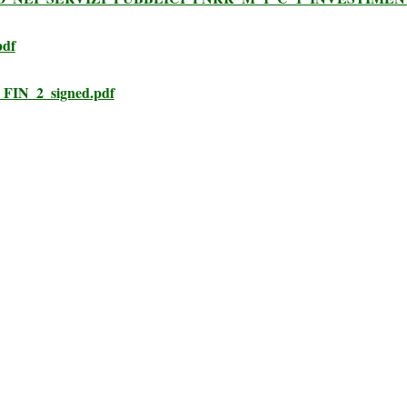
df
FIN_2_signed.pdf