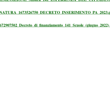
ATURA_1673526750_DECRETO_INSERIMENTO_PA_2023.p
07502_Decreto_di_finanziamento_141_Scuole_(giugno_2022)_