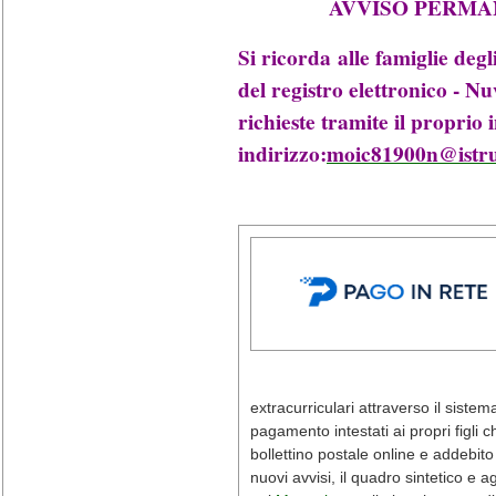
AVVISO PERMA
Si ricorda alle famiglie degl
del registro elettronico - N
richieste tramite il proprio 
indirizzo:
moic81900n@istru
extracurriculari attraverso il siste
pagamento intestati ai propri figli 
bollettino postale online e addebito
nuovi avvisi, il quadro sintetico e 