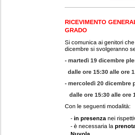
RICEVIMENTO GENERAL
GRADO
Si comunica ai genitori che 
dicembre si svolgeranno se
- martedì 19 dicembre ple
dalle ore 15:30 alle ore 
- mercoledì 20 dicembre
dalle ore 15:30 alle ore 
Con le seguenti modalità:
-
in presenza
nei rispetti
- è necessaria la
prenota
Nuvola