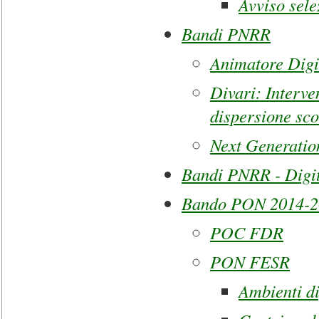
Avviso sele
Bandi PNRR
Animatore Digi
Divari: Interve
dispersione sco
Next Generatio
Bandi PNRR - Digi
Bando PON 2014-2
POC FDR
PON FESR
Ambienti di