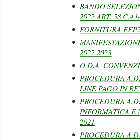
BANDO SELEZION
2022 ART. 58 C.4 le
FORNITURA FFP2 A
MANIFESTAZIONE
2022 2023
O.D.A. CONVENZ
PROCEDURA A.D
LINE PAGO IN RE
PROCEDURA A.D.
INFORMATICA E 
2021
PROCEDURA A.D.