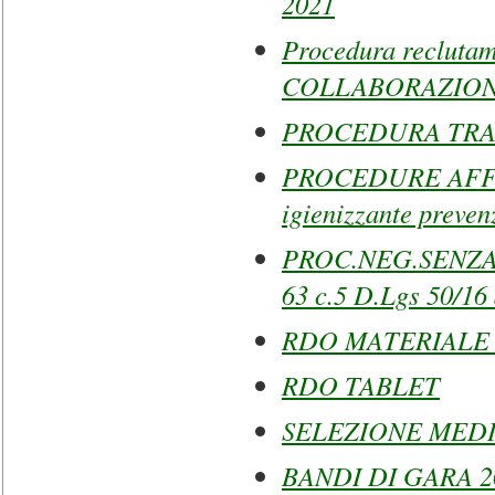
2021
Procedura reclut
COLLABORAZION
PROCEDURA TRATT
PROCEDURE AFFI
igienizzante preve
PROC.NEG.SENZA P
63 c.5 D.Lgs 50/16 
RDO MATERIALE 
RDO TABLET
SELEZIONE MEDI
BANDI DI GARA 2