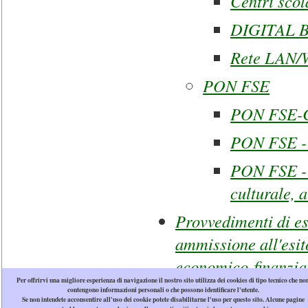
Centri scol
DIGITAL 
Rete LAN
PON FSE
PON FSE-
PON FSE - 
PON FSE - 
culturale, 
Provvedimenti di es
ammissione all'esito
economico-finanziar
Per offrirvi una migliore esperienza di navigazione il nostro sito utilizza dei cookies di tipo tecnico che no
contengono informazioni personali o che possono identificare l'utente.
Se non intendete acconsentire all'uso dei cookie potete disabilitarne l'uso per questo sito. Alcune pagine