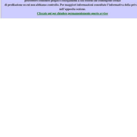
potrebbero contenere plugin o collegamenti a siti esterni che contengono cookie
di profilazione su cui non abbiamo controllo. Per maggiori informazioni consultate l'informativa della priv
nell'apposita sezione.
Cliccate qui per chiudere permamentemente questo avviso