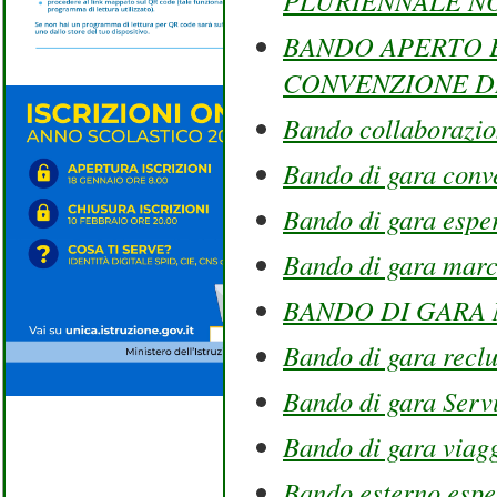
PLURIENNALE NO
BANDO APERTO EX
CONVENZIONE DI
Bando collaborazi
Bando di gara conv
Bando di gara esper
Bando di gara mar
BANDO DI GARA
Bando di gara recl
Bando di gara Servi
Bando di gara viagg
Bando esterno esper