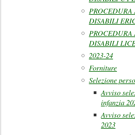
PROCEDURA 
DISABILI ER
PROCEDURA 
DISABILI LIC
2023-24
Forniture
Selezione pers
Avviso sele
infanzia 20
Avviso sele
2023